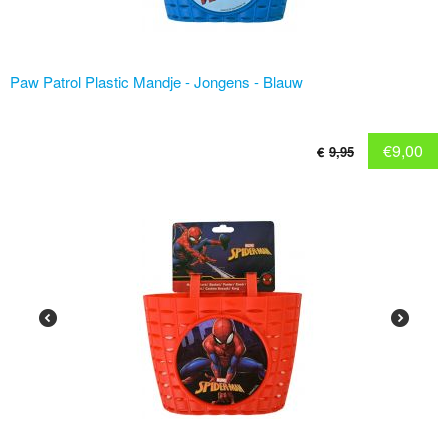
Paw Patrol Plastic Mandje - Jongens - Blauw
€
9,00
€
9,95