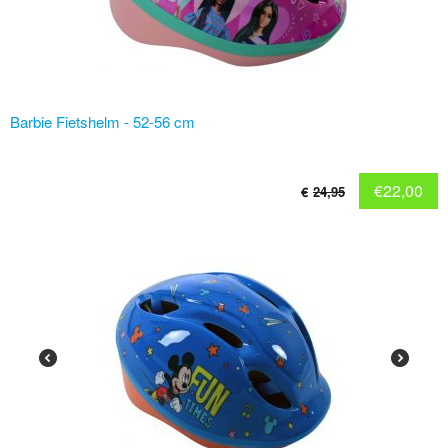
Barbie Fietshelm - 52-56 cm
€
22,00
€
24,95