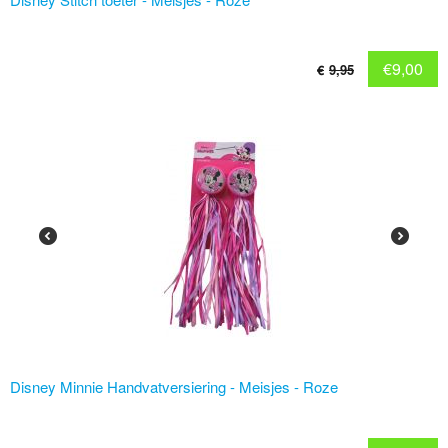
€
9,00
€
9,95
Disney Minnie Handvatversiering - Meisjes - Roze