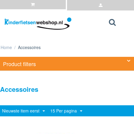
Home
/
Accessoires
Product filters
Accessoires
Nieuwste item eerst
15 Per pagina