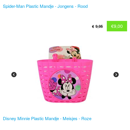
Spider-Man Plastic Mandje - Jongens - Rood
€
9,00
€
9,95
Disney Minnie Plastic Mandje - Meisjes - Roze