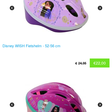
Disney WISH Fietshelm - 52-56 cm
€
22,00
€
24,95