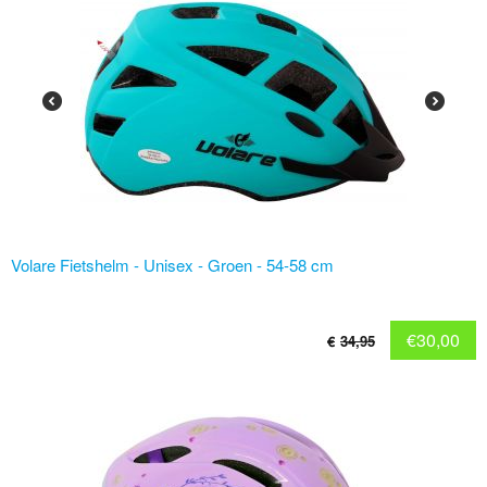
Volare Fietshelm - Unisex - Groen - 54-58 cm
€
30,00
€
34,95