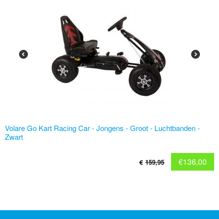
Volare Go Kart Racing Car - Jongens - Groot - Luchtbanden -
Zwart
€
136,00
€
159,95