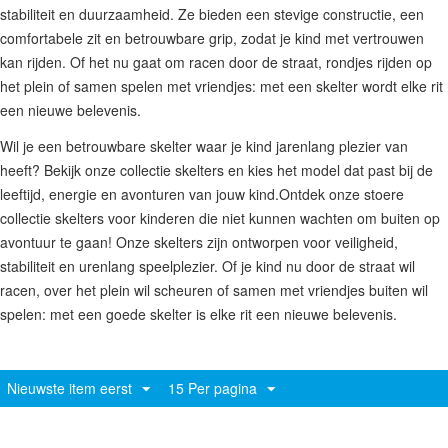
stabiliteit en duurzaamheid. Ze bieden een stevige constructie, een
comfortabele zit en betrouwbare grip, zodat je kind met vertrouwen
kan rijden. Of het nu gaat om racen door de straat, rondjes rijden op
het plein of samen spelen met vriendjes: met een skelter wordt elke rit
een nieuwe belevenis.
Wil je een betrouwbare skelter waar je kind jarenlang plezier van
heeft? Bekijk onze collectie skelters en kies het model dat past bij de
leeftijd, energie en avonturen van jouw kind.Ontdek onze stoere
collectie skelters voor kinderen die niet kunnen wachten om buiten op
avontuur te gaan! Onze skelters zijn ontworpen voor veiligheid,
stabiliteit en urenlang speelplezier. Of je kind nu door de straat wil
racen, over het plein wil scheuren of samen met vriendjes buiten wil
spelen: met een goede skelter is elke rit een nieuwe belevenis.
Nieuwste item eerst
15 Per pagina