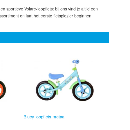
n sportieve Volare-loopfiets: bij ons vind je altijd een
assortiment en laat het eerste fietsplezier beginnen!
Bluey loopfiets metaal