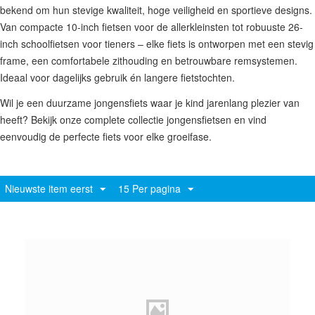
bekend om hun stevige kwaliteit, hoge veiligheid en sportieve designs.
Van compacte 10-inch fietsen voor de allerkleinsten tot robuuste 26-
inch schoolfietsen voor tieners – elke fiets is ontworpen met een stevig
frame, een comfortabele zithouding en betrouwbare remsystemen.
Ideaal voor dagelijks gebruik én langere fietstochten.
Wil je een duurzame jongensfiets waar je kind jarenlang plezier van
heeft? Bekijk onze complete collectie jongensfietsen en vind
eenvoudig de perfecte fiets voor elke groeifase.
Nieuwste item eerst
15 Per pagina