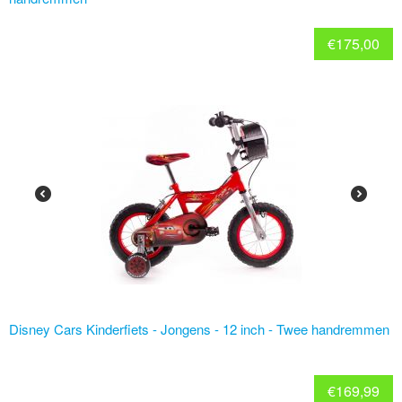
€
175,00
Disney Cars Kinderfiets - Jongens - 12 inch - Twee handremmen
€
169,99