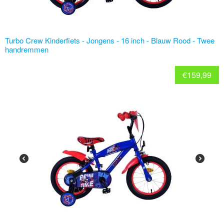
Turbo Crew Kinderfiets - Jongens - 16 inch - Blauw Rood - Twee
handremmen
€
159,99