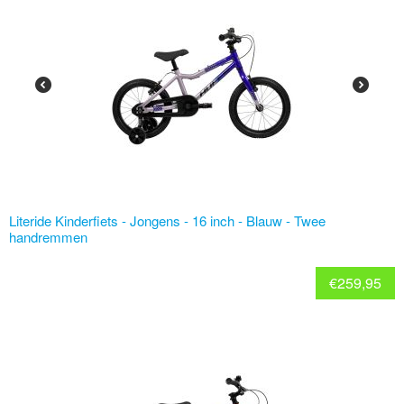
Literide Kinderfiets - Jongens - 16 inch - Blauw - Twee
handremmen
€
259,95