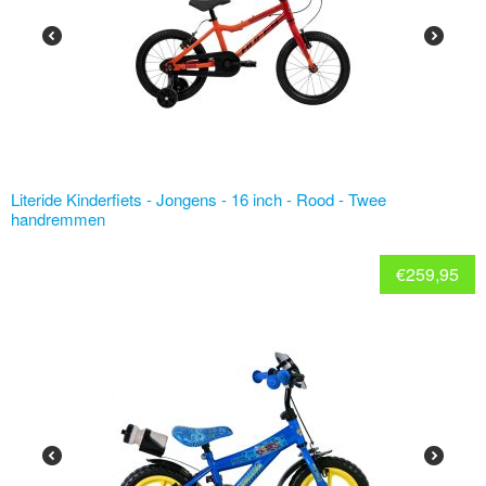
Literide Kinderfiets - Jongens - 16 inch - Rood - Twee
handremmen
€
259,95