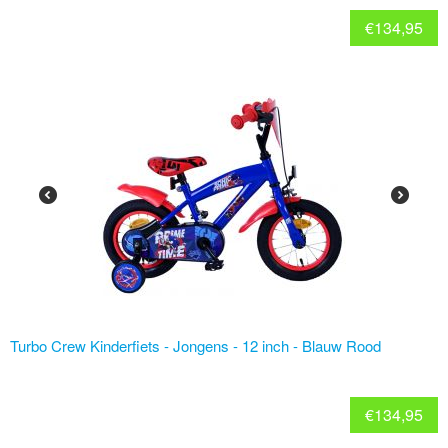
€
134,95
Turbo Crew Kinderfiets - Jongens - 12 inch - Blauw Rood
€
134,95