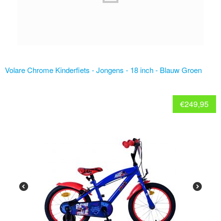
Volare Chrome Kinderfiets - Jongens - 18 inch - Blauw Groen
€
249,95