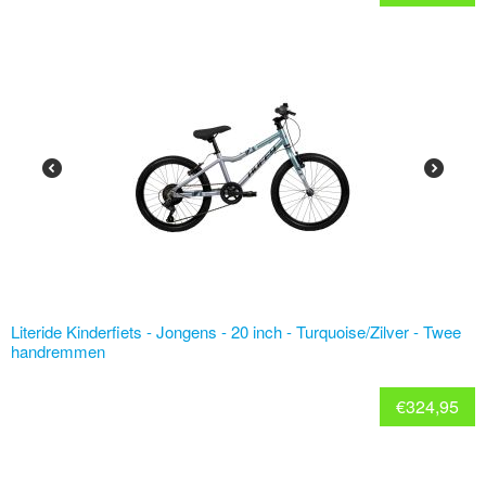
Literide Kinderfiets - Jongens - 20 inch - Turquoise/Zilver - Twee
handremmen
€
324,95