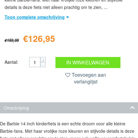
details is deze fiets niet alleen prachtig om te zien, ...
Toon complete omschrijving
€
126,95
€
159,95
+
Aantal:
IN WINKELWAGEN
−
Toevoegen aan
verlanglijst
Omschrijving
De Barbie 14 inch kinderfiets is een echte droom voor alle kleine
Barbie-fans. Met haar vrolijke roze kleuren en stijlvolle details is deze