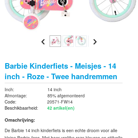
Barbie Kinderfiets - Meisjes - 14
inch - Roze - Twee handremmen
Inch:
14 inch
Afmontage:
85% afgemonteerd
Code:
20571-FW14
Beschikbaarheid:
42 artikel(en)
Omschrijving:
De Barbie 14 inch kinderfiets is een echte droom voor alle
kleine Barbie-fans. Met haar vrolijke roze kleuren en stijlvolle