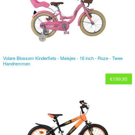
Volare Blossom Kinderfiets - Meisjes - 16 inch - Roze - Twee
Handremmen
€
199,95