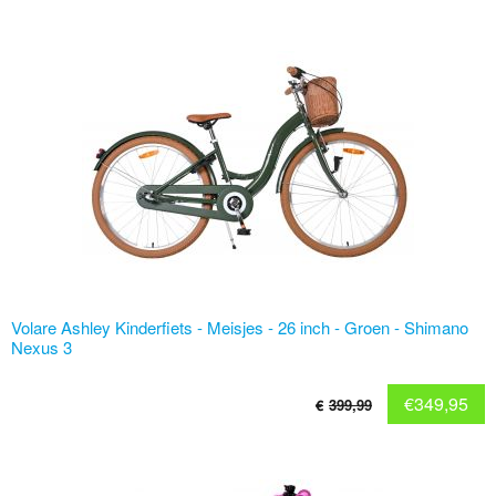
Volare Ashley Kinderfiets - Meisjes - 26 inch - Groen - Shimano
Nexus 3
€
349,95
€
399,99