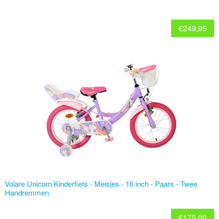
€
249,95
Volare Unicorn Kinderfiets - Meisjes - 16 inch - Paars - Twee
Handremmen
€
175,00