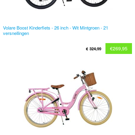
Volare Boost Kinderfiets - 26 inch - Wit Mintgroen - 21
versnellingen
€
269,95
€
324,99