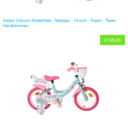
Volare Unicorn Kinderfiets - Meisjes - 14 inch - Paars - Twee
Handremmen
€
149,95