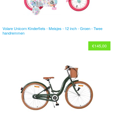
Volare Unicorn Kinderfiets - Meisjes - 12 inch - Groen - Twee
handremmen
€
145,00