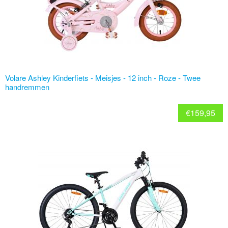
Volare Ashley Kinderfiets - Meisjes - 12 inch - Roze - Twee
handremmen
€
159,95