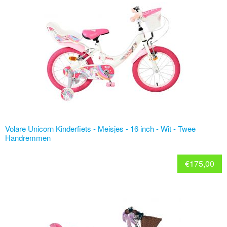
Volare Unicorn Kinderfiets - Meisjes - 16 inch - Wit - Twee
Handremmen
€
175,00