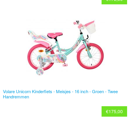
Volare Unicorn Kinderfiets - Meisjes - 16 inch - Groen - Twee
Handremmen
€
175,00