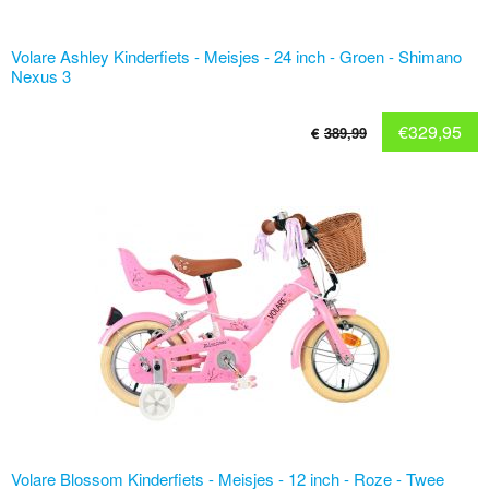
Volare Ashley Kinderfiets - Meisjes - 24 inch - Groen - Shimano
Nexus 3
€
329,95
€
389,99
Volare Blossom Kinderfiets - Meisjes - 12 inch - Roze - Twee