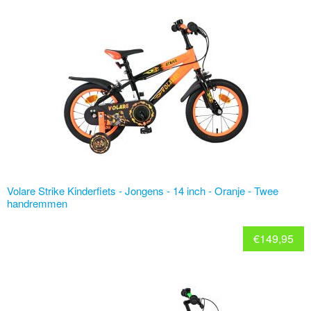
Volare Strike Kinderfiets - Jongens - 14 inch - Oranje - Twee
handremmen
€
149,95