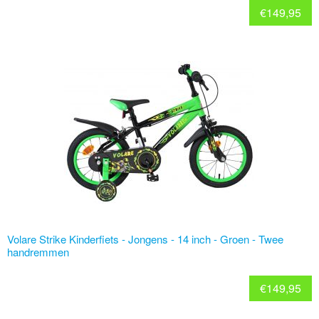
€
149,95
Volare Strike Kinderfiets - Jongens - 14 inch - Groen - Twee
handremmen
€
149,95