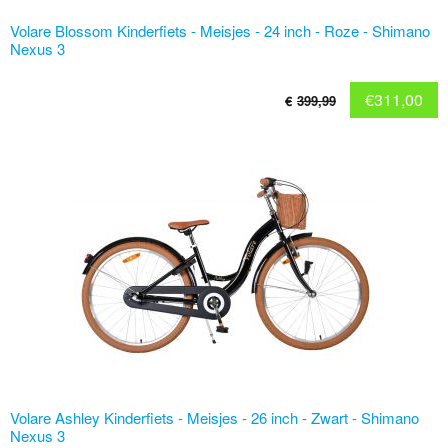
Volare Blossom Kinderfiets - Meisjes - 24 inch - Roze - Shimano
Nexus 3
€
311,00
€
399,99
Volare Ashley Kinderfiets - Meisjes - 26 inch - Zwart - Shimano
Nexus 3