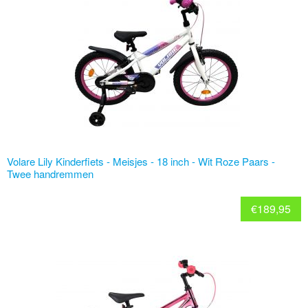
Volare Lily Kinderfiets - Meisjes - 18 inch - Wit Roze Paars -
Twee handremmen
€
189,95