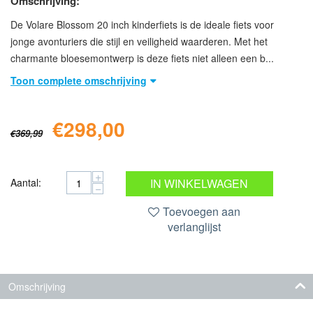
Omschrijving:
De Volare Blossom 20 inch kinderfiets is de ideale fiets voor
jonge avonturiers die stijl en veiligheid waarderen. Met het
charmante bloesemontwerp is deze fiets niet alleen een b...
Toon complete omschrijving
€
298,00
€
369,99
+
Aantal:
IN WINKELWAGEN
−
Toevoegen aan
verlanglijst
Omschrijving