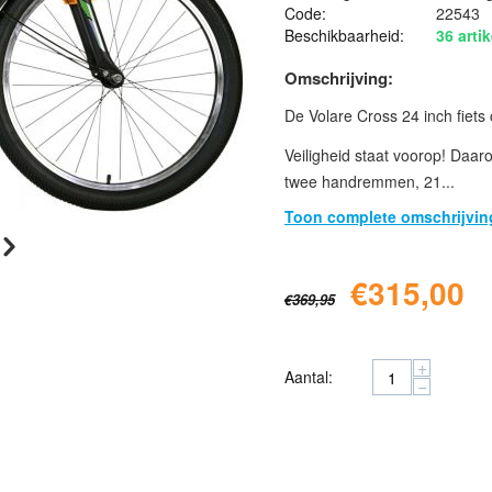
Code:
22543
Beschikbaarheid:
36 artik
Omschrijving:
De Volare Cross 24 inch fiets
Veiligheid staat voorop! Daa
twee handremmen, 21...
Toon complete omschrijvin
€
315,00
€
369,95
+
Aantal:
−