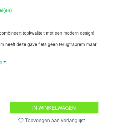
el(en)
 combineert topkwaliteit met een modern design!
rom heeft deze gave fiets geen terugtraprem maar
g
IN WINKELWAGEN
Toevoegen aan verlanglijst