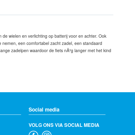
de wielen en verlichting op batterij voor en achter. Ook
 te nemen, een comfortabel zacht zadel, een standaard
ra lange zadelpen waardoor de fiets nÃ³g langer met het kind
Social media
VOLG ONS VIA SOCIAL MEDIA