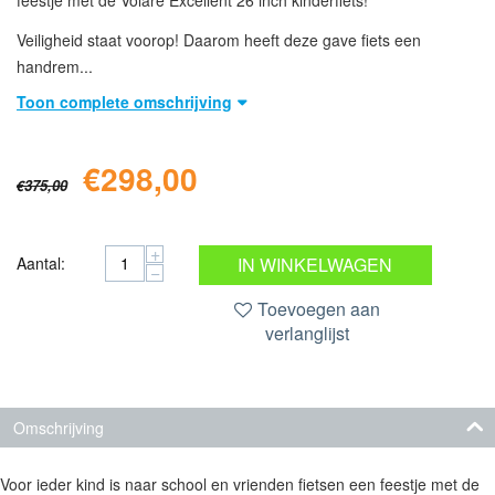
Veiligheid staat voorop! Daarom heeft deze gave fiets een
handrem...
Toon complete omschrijving
€
298,00
€
375,00
+
Aantal:
IN WINKELWAGEN
−
Toevoegen aan
verlanglijst
Omschrijving
Voor ieder kind is naar school en vrienden fietsen een feestje met de