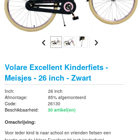
Volare Excellent Kinderfiets -
Meisjes - 26 inch - Zwart
Inch:
26 inch
Afmontage:
85% afgemonteerd
Code:
26130
Beschikbaarheid:
30 artikel(en)
Omschrijving:
Voor ieder kind is naar school en vrienden fietsen een
feestje met de Volare Excellent 26 inch kinderfiets!