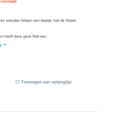
 voorraad
 en vrienden fietsen een feestje met de Volare
om heeft deze gave fiets een
g
Toevoegen aan verlanglijst