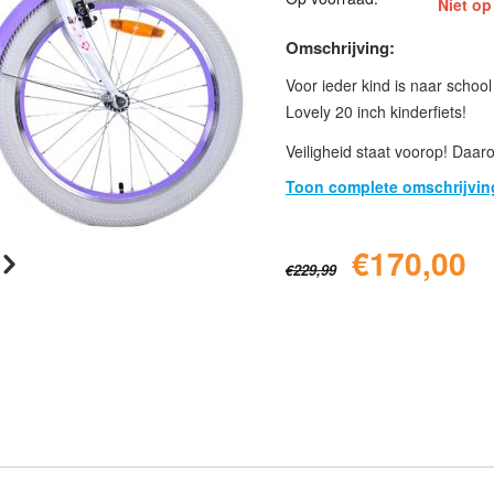
Niet op
Omschrijving:
Voor ieder kind is naar school
Lovely 20 inch kinderfiets!
Veiligheid staat voorop! Daar
Toon complete omschrijvin
€
170,00
€
229,99