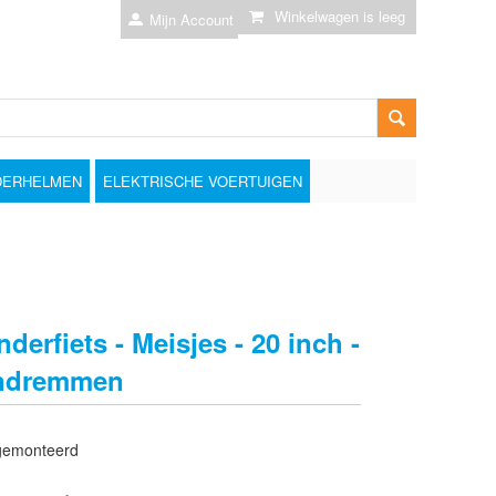
Winkelwagen is leeg
Mijn Account
DERHELMEN
ELEKTRISCHE VOERTUIGEN
derfiets - Meisjes - 20 inch -
andremmen
gemonteerd