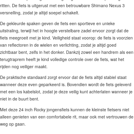
ritten. De fiets is uitgerust met een betrouwbare Shimano Nexus 3
versnelling, zodat je altijd soepel schakelt.
De gekleurde spaken geven de fiets een sportieve en unieke
uitstraling, terwijl het in hoogte verstelbare zadel ervoor zorgt dat de
fiets meegroeit met je kind. Veiligheid staat voorop: de fiets is voorzien
van reflectoren in de wielen en verlichting, zodat je altijd goed
zichtbaar bent, zelfs in het donker. Dankzij zowel een handrem als een
terugtraprem heeft je kind volledige controle over de fiets, wat het
rijden nog veiliger maakt.
De praktische standaard zorgt ervoor dat de fiets altijd stabiel staat
wanneer deze even geparkeerd is. Bovendien wordt de fiets geleverd
met een los kabelslot, zodat je deze veilig kunt achterlaten wanneer je
niet in de buurt bent.
Met deze 24 inch Rocky jongensfiets kunnen de kleinste fietsers niet
alleen genieten van een comfortabele rit, maar ook met vertrouwen de
weg op gaan.