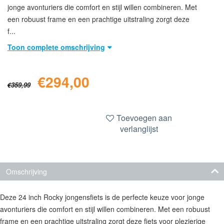
jonge avonturiers die comfort en stijl willen combineren. Met
een robuust frame en een prachtige uitstraling zorgt deze
f...
Toon complete omschrijving
€
294,00
€
359,99
Toevoegen aan
verlanglijst
Omschrijving
Deze 24 inch Rocky jongensfiets is de perfecte keuze voor jonge
avonturiers die comfort en stijl willen combineren. Met een robuust
frame en een prachtige uitstraling zorgt deze fiets voor plezierige