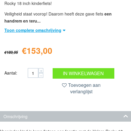
Rocky 18 inch kinderfiets!
Veiligheid staat voorop! Daarom heeft deze gave fiets
een
handrem en teru...
Toon complete omschrijving
€
153,00
€
189,95
+
Aantal:
IN WINKELWAGEN
−
Toevoegen aan
verlanglijst
Omschrijving