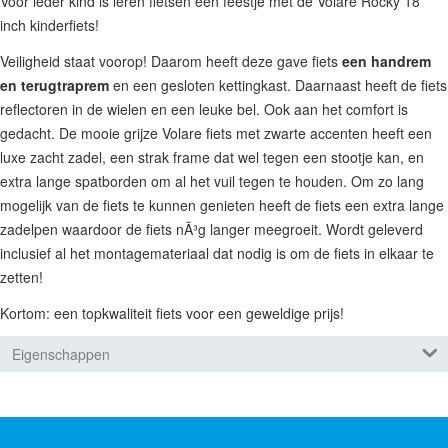
Voor ieder kind is leren fietsen een feestje met de Volare Rocky 18
inch kinderfiets!
Veiligheid staat voorop! Daarom heeft deze gave fiets
een handrem
en terugtraprem
en een gesloten kettingkast. Daarnaast heeft de fiets
reflectoren in de wielen en een leuke bel. Ook aan het comfort is
gedacht. De mooie grijze Volare fiets met zwarte accenten heeft een
luxe zacht zadel, een strak frame dat wel tegen een stootje kan, en
extra lange spatborden om al het vuil tegen te houden. Om zo lang
mogelijk van de fiets te kunnen genieten heeft de fiets een extra lange
zadelpen waardoor de fiets nÃ³g langer meegroeit. Wordt geleverd
inclusief al het montagemateriaal dat nodig is om de fiets in elkaar te
zetten!
Kortom: een topkwaliteit fiets voor een geweldige prijs!
Eigenschappen