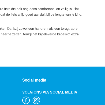
 fiets die ook nog eens comfortabel en veilig is. Het
t de fiets altijd goed aansluit bij de lengte van je kind,
t donker. Dankzij zowel een handrem als een terugtraprem
neer te zetten, terwijl het bijgeleverde kabelslot extra
Social media
VOLG ONS VIA SOCIAL MEDIA