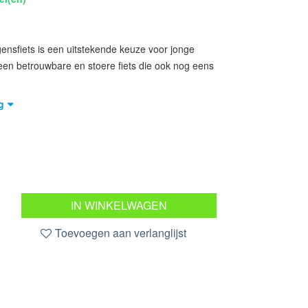
ensfiets is een uitstekende keuze voor jonge
r een betrouwbare en stoere fiets die ook nog eens
g
IN WINKELWAGEN
Toevoegen aan verlanglijst