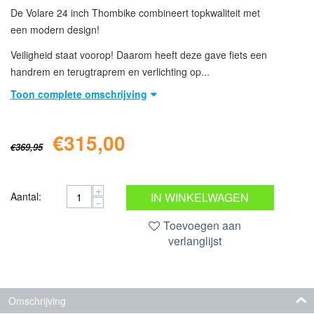
De Volare 24 inch Thombike combineert topkwaliteit met
een modern design!
Veiligheid staat voorop! Daarom heeft deze gave fiets een
handrem en terugtraprem en verlichting op...
Toon complete omschrijving
€
315,00
€
369,95
+
Aantal:
IN WINKELWAGEN
−
Toevoegen aan
verlanglijst
Omschrijving