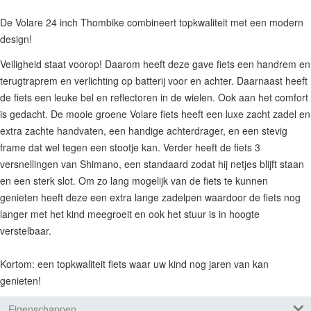
De Volare 24 inch Thombike combineert topkwaliteit met een modern
design!
Veiligheid staat voorop! Daarom heeft deze gave fiets een handrem en
terugtraprem en verlichting op batterij voor en achter. Daarnaast heeft
de fiets een leuke bel en reflectoren in de wielen. Ook aan het comfort
is gedacht. De mooie groene Volare fiets heeft een luxe zacht zadel en
extra zachte handvaten, een handige achterdrager, en een stevig
frame dat wel tegen een stootje kan. Verder heeft de fiets 3
versnellingen van Shimano, een standaard zodat hij netjes blijft staan
en een sterk slot. Om zo lang mogelijk van de fiets te kunnen
genieten heeft deze een extra lange zadelpen waardoor de fiets nog
langer met het kind meegroeit en ook het stuur is in hoogte
verstelbaar.
Kortom: een topkwaliteit fiets waar uw kind nog jaren van kan
genieten!
Eigenschappen