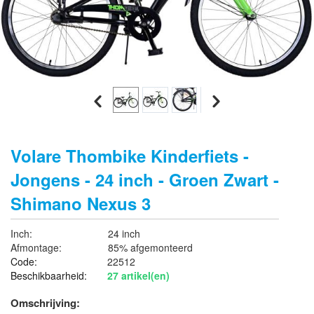
Volare Thombike Kinderfiets -
Jongens - 24 inch - Groen Zwart -
Shimano Nexus 3
Inch:
24 inch
Afmontage:
85% afgemonteerd
Code:
22512
Beschikbaarheid:
27 artikel(en)
Omschrijving: