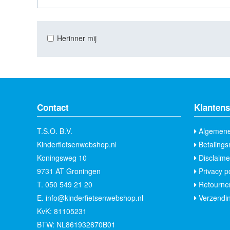
Herinner mij
Contact
Klantens
T.S.O. B.V.
Algemene
Kinderfietsenwebshop.nl
Betalings
Koningsweg 10
Disclaime
9731 AT Groningen
Privacy po
T.
050 549 21 20
Retourne
E.
info@kinderfietsenwebshop.nl
Verzendin
KvK: 81105231
BTW: NL861932870B01