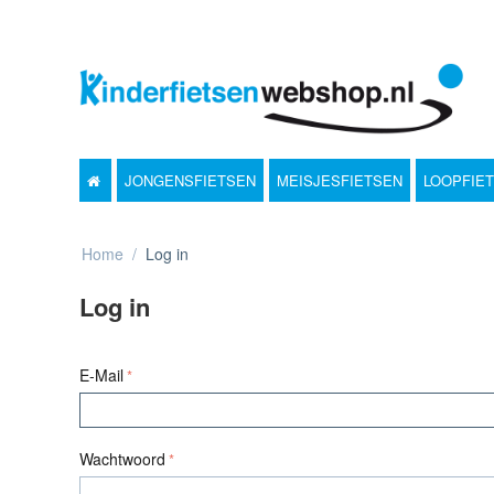
JONGENSFIETSEN
MEISJESFIETSEN
LOOPFIE
Home
/
Log in
Log in
E-Mail
Wachtwoord