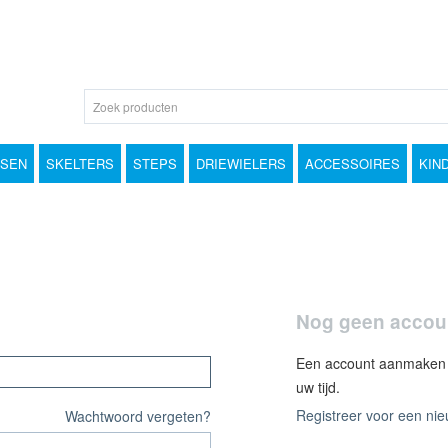
TSEN
SKELTERS
STEPS
DRIEWIELERS
ACCESSOIRES
KIN
Nog geen accou
Een account aanmaken i
uw tijd.
Registreer voor een ni
Wachtwoord vergeten?